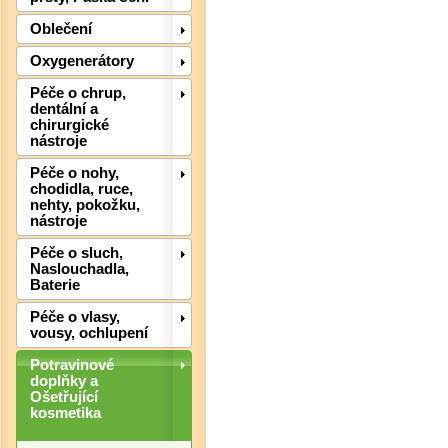
Oblečení
Oxygenerátory
Péče o chrup,
dentální a
chirurgické
nástroje
Péče o nohy,
chodidla, ruce,
nehty, pokožku,
Det
nástroje
Péče o sluch,
Naslouchadla,
Baterie
Péče o vlasy,
vousy, ochlupení
Potravinové
doplňky a
Ošetřující
kosmetika