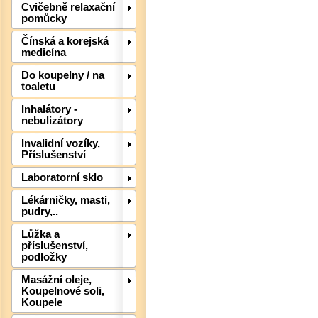
Cvičebně relaxační
pomůcky
Čínská a korejská
medicína
Do koupelny / na
toaletu
Inhalátory -
nebulizátory
Invalidní vozíky,
Příslušenství
Laboratorní sklo
Det
Lékárničky, masti,
pudry,..
Lůžka a
příslušenství,
podložky
Masážní oleje,
Koupelnové soli,
Koupele