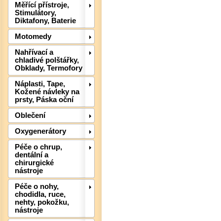
Měřící přístroje,
Stimulátory,
Diktafony, Baterie
Motomedy
Det
Nahřívací a
chladivé polštářky,
Obklady, Termofory
Náplasti, Tape,
Kožené návleky na
prsty, Páska oční
Oblečení
Oxygenerátory
Péče o chrup,
dentální a
chirurgické
nástroje
Péče o nohy,
Det
chodidla, ruce,
nehty, pokožku,
nástroje