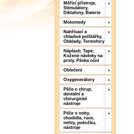
Měřící přístroje,
Stimulátory,
Diktafony, Baterie
Motomedy
Nahřívací a
chladivé polštářky,
Obklady, Termofory
Náplasti, Tape,
Kožené návleky na
prsty, Páska oční
Oblečení
Oxygenerátory
Péče o chrup,
dentální a
chirurgické
nástroje
Péče o nohy,
chodidla, ruce,
nehty, pokožku,
nástroje