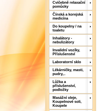
Cvičebně relaxační
pomůcky
Čínská a korejská
medicína
Do koupelny / na
toaletu
Inhalátory -
nebulizátory
Invalidní vozíky,
Příslušenství
Laboratorní sklo
Lékárničky, masti,
pudry,..
Lůžka a
příslušenství,
podložky
Masážní oleje,
Koupelnové soli,
Koupele