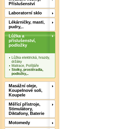
Příslušenství
Laboratorní sklo
Lékárničky, masti,
pudry,..
Lůžka a
příslušenství,
podložky
Lůžka elektrická, hrazdy,
Det
držáky
Matrace, Polštáře
Stolky, prostěradla,
podložky,..
Masážní oleje,
Koupelnové soli,
Koupele
Měřící přístroje,
Stimulátory,
Diktafony, Baterie
Motomedy