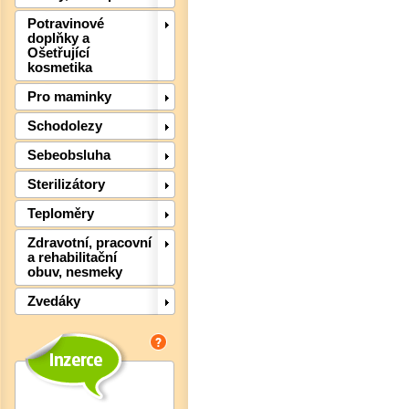
Potravinové
doplňky a
Ošetřující
kosmetika
Pro maminky
Schodolezy
Sebeobsluha
Det
Sterilizátory
Teploměry
Zdravotní, pracovní
a rehabilitační
obuv, nesmeky
Zvedáky