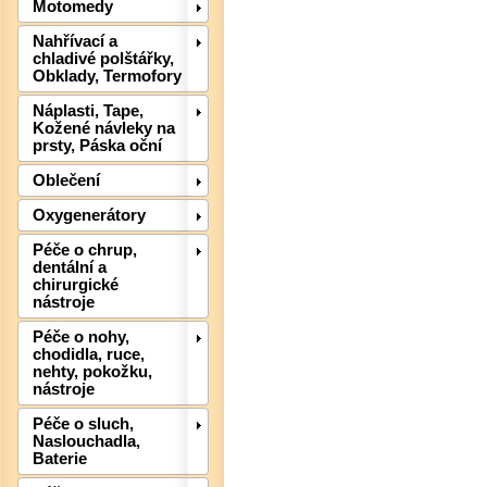
Motomedy
Nahřívací a
chladivé polštářky,
Obklady, Termofory
Náplasti, Tape,
Kožené návleky na
prsty, Páska oční
Oblečení
Oxygenerátory
Péče o chrup,
dentální a
chirurgické
nástroje
Péče o nohy,
Det
chodidla, ruce,
nehty, pokožku,
nástroje
Péče o sluch,
Naslouchadla,
Baterie