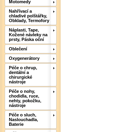
Motomedy
Nahřívací a
chladivé polštářky,
Det
Obklady, Termofory
Náplasti, Tape,
Kožené návleky na
prsty, Páska oční
Oblečení
Oxygenerátory
Péče o chrup,
dentální a
chirurgické
nástroje
Péče o nohy,
chodidla, ruce,
nehty, pokožku,
nástroje
Péče o sluch,
Naslouchadla,
Baterie