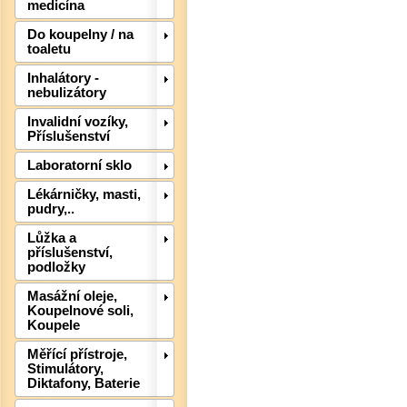
medicína
Do koupelny / na
toaletu
Inhalátory -
nebulizátory
Invalidní vozíky,
Det
Příslušenství
Laboratorní sklo
Lékárničky, masti,
pudry,..
Lůžka a
příslušenství,
podložky
Masážní oleje,
Koupelnové soli,
Koupele
Měřící přístroje,
Stimulátory,
Diktafony, Baterie