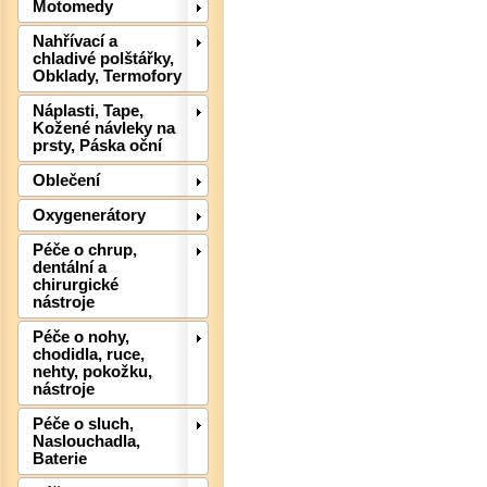
Motomedy
Nahřívací a
Det
chladivé polštářky,
Obklady, Termofory
Náplasti, Tape,
Kožené návleky na
prsty, Páska oční
Oblečení
Oxygenerátory
Péče o chrup,
dentální a
chirurgické
nástroje
Péče o nohy,
Det
chodidla, ruce,
nehty, pokožku,
nástroje
Péče o sluch,
Naslouchadla,
Baterie