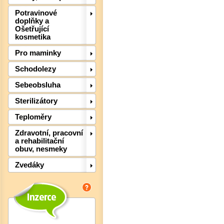
Potravinové
doplňky a
Ošetřující
kosmetika
Pro maminky
Schodolezy
Sebeobsluha
Sterilizátory
Teploměry
Zdravotní, pracovní
a rehabilitační
obuv, nesmeky
Det
Zvedáky