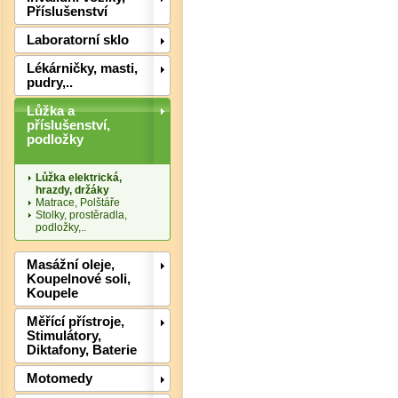
Příslušenství
Laboratorní sklo
Lékárničky, masti,
pudry,..
Lůžka a
příslušenství,
podložky
Lůžka elektrická,
hrazdy, držáky
Matrace, Polštáře
Det
Stolky, prostěradla,
podložky,..
Masážní oleje,
Koupelnové soli,
Koupele
Měřící přístroje,
Stimulátory,
Diktafony, Baterie
Motomedy