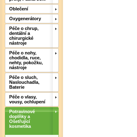
Oblečení
Det
Oxygenerátory
Péče o chrup,
dentální a
chirurgické
nástroje
Péče o nohy,
chodidla, ruce,
nehty, pokožku,
nástroje
Péče o sluch,
Naslouchadla,
Baterie
Péče o vlasy,
Det
vousy, ochlupení
Potravinové
doplňky a
Ošetřující
kosmetika