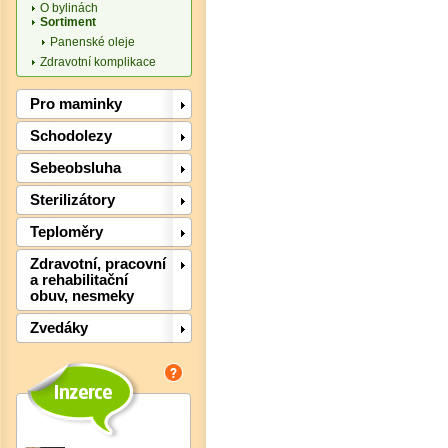
O bylinách
Sortiment
Panenské oleje
Zdravotní komplikace
Pro maminky
Schodolezy
Sebeobsluha
Sterilizátory
Det
Teploměry
Zdravotní, pracovní
a rehabilitační
obuv, nesmeky
Zvedáky