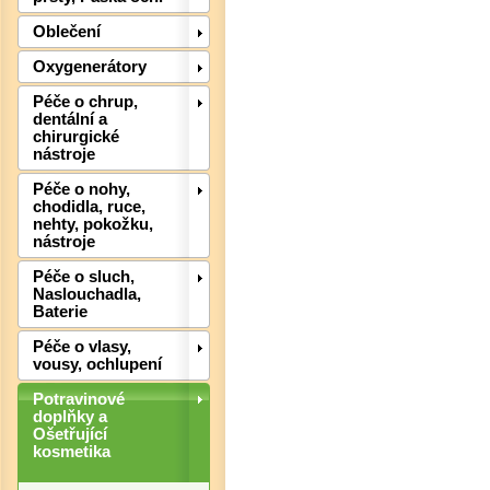
Oblečení
Det
Oxygenerátory
Péče o chrup,
dentální a
chirurgické
nástroje
Péče o nohy,
chodidla, ruce,
nehty, pokožku,
nástroje
Péče o sluch,
Naslouchadla,
Baterie
Det
Péče o vlasy,
vousy, ochlupení
Potravinové
doplňky a
Ošetřující
kosmetika