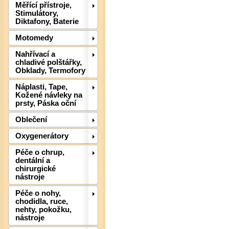
Měřící přístroje,
Stimulátory,
Diktafony, Baterie
Motomedy
Nahřívací a
chladivé polštářky,
Det
Obklady, Termofory
Náplasti, Tape,
Kožené návleky na
prsty, Páska oční
Oblečení
Oxygenerátory
Péče o chrup,
dentální a
chirurgické
nástroje
Péče o nohy,
chodidla, ruce,
nehty, pokožku,
Det
nástroje