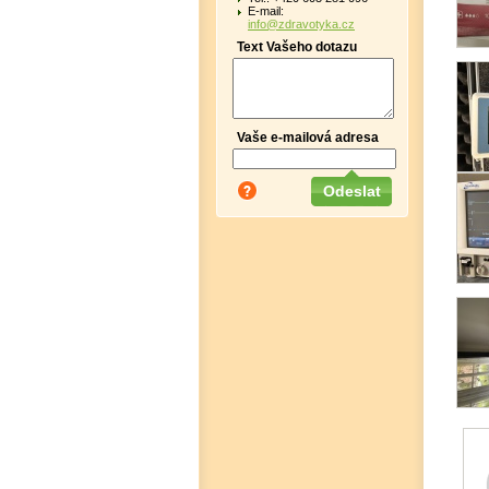
E-mail:
info@zdravotyka.cz
Text Vašeho dotazu
Vaše e-mailová adresa